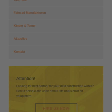
Fahrrad-Manufakturen
Kinder & Teens
Aktuelles
Kontakt
Attention!
Looking for best partner for your next construction works?
Sed ut perspiciatis unde omnis iste natus error sit
voluptatem.
HIRE US NOW