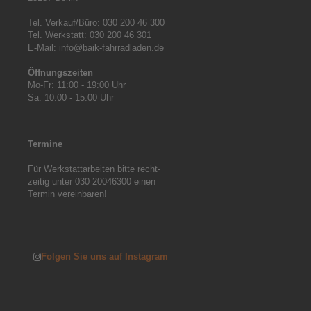
Tel. Verkauf/Büro: 030 200 46 300

Tel. Werkstatt: 030 200 46 301

E-Mail: info@baik-fahrradladen.de

Öffnungszeiten
Mo-Fr: 11:00 - 19:00 Uhr

Sa: 10:00 - 15:00 Uhr
T
ermine
Für Werkstattarbeiten bitte recht-

zeitig unter 030 20046300 einen

Termin vereinbaren!

Folgen Sie uns auf Instagram