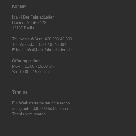
Kontakt
[baik] Der FahrradLaden

Berliner Straße 122

13187 Berlin

Tel. Verkauf/Büro: 030 200 46 300

Tel. Werkstatt: 030 200 46 301

E-Mail: info@baik-fahrradladen.de

Öffnungszeiten
Mo-Fr: 11:00 - 19:00 Uhr

Sa: 10:00 - 15:00 Uhr
T
ermine
Für Werkstattarbeiten bitte recht-

zeitig unter 030 20046300 einen

Termin vereinbaren!
